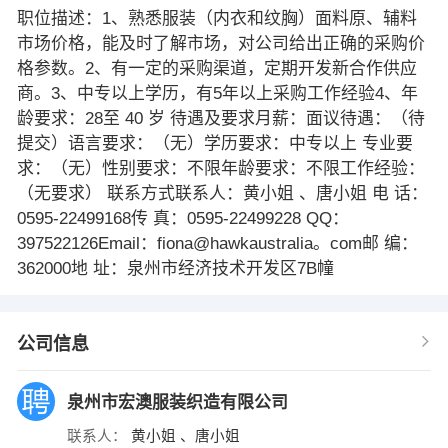
职位描述：1、熟悉服装（内衣和纹胸）面料原、辅料
市场价格，能及时了解市场，对公司给出正确的采购价
格参数。2、有一定的采购渠道，定期开发新合作供应
商。3、中专以上学历，有5年以上采购工作经验4、年
龄要求：28至 40 岁 待遇及要求月薪：面议待遇：（待
提交）语言要求：（无）学历要求：中专以上 专业要
求：（无）性别要求：不限年龄要求：不限工作经验：
（无要求） 联系方式联系人：黄小姐 、唐小姐 电 话：
0595-22499168传 真：0595-22499228 QQ：
397522126Email：fiona@hawkaustralia。com邮 编：
362000地 址：泉州市经济技术开发区7B幢
公司信息
泉州市宏澳服装织造有限公司
联系人：
黄小姐 、唐小姐