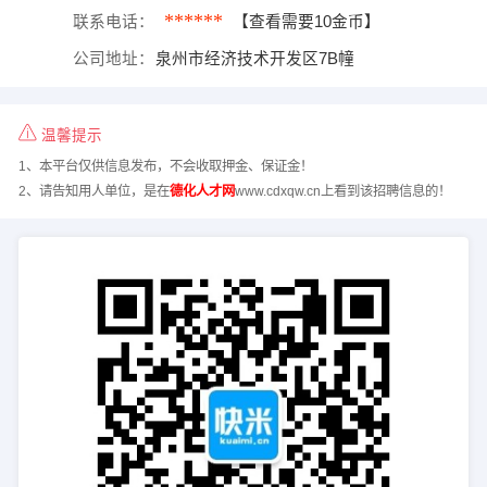
******
联系电话：
【查看需要10金币】
公司地址：
泉州市经济技术开发区7B幢
温馨提示
1、本平台仅供信息发布，不会收取押金、保证金！
2、请告知用人单位，是在
德化人才网
www.cdxqw.cn上看到该招聘信息的！