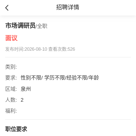
招聘详情
市场调研员
/全职
面议
发布时间:2026-08-10 查看次数:526
类别:
要求:
性别不限/ 学历不限/经验不限/年龄
区域:
泉州
人数:
2
福利:
职位要求