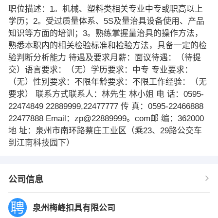
职位描述：1。机械、塑料类相关专业中专或职高以上
学历；2。受过质量体系、5S及量治具设备使用、产品
知识等方面的培训；3。熟练掌握量治具的操作方法，
熟悉本职内的相关检验标准和检验方法，具备一定的检
验判断分析能力 待遇及要求月薪：面议待遇：（待提
交）语言要求：（无）学历要求：中专 专业要求：
（无）性别要求：不限年龄要求：不限工作经验：（无
要求） 联系方式联系人：林先生 林小姐 电 话：0595-
22474849 22889999,22477777 传 真：0595-22466888
22477888 Email：zp@22889999。com邮 编：362000
地 址：泉州市南环路蔡庄工业区（乘23、29路公交车
到江南科技园下）
公司信息
泉州梅峰扣具有限公司