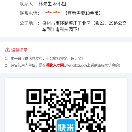
联系人：
林先生 林小姐
******
联系电话：
【查看需要10金币】
公司地址：
泉州市南环路蔡庄工业区（乘23、29路公交
车到江南科技园下）
温馨提示
1、本平台仅供信息发布，不会收取押金、保证金！
2、请告知用人单位，是在
德化人才网
www.cdxqw.cn上看到该招聘信息的！