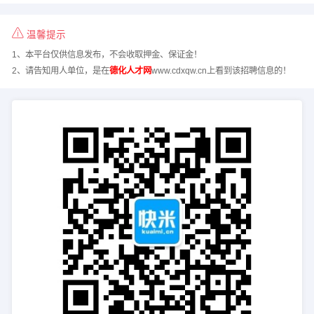
温馨提示
1、本平台仅供信息发布，不会收取押金、保证金！
2、请告知用人单位，是在
德化人才网
www.cdxqw.cn上看到该招聘信息的！