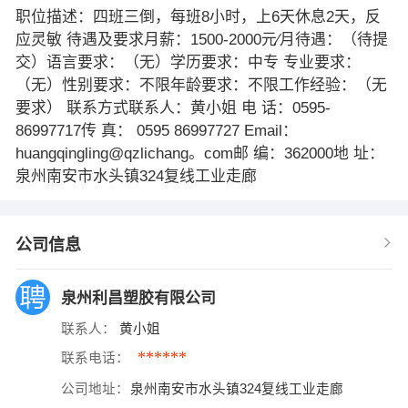
职位描述：四班三倒，每班8小时，上6天休息2天，反
应灵敏 待遇及要求月薪：1500-2000元∕月待遇：（待提
交）语言要求：（无）学历要求：中专 专业要求：
（无）性别要求：不限年龄要求：不限工作经验：（无
要求） 联系方式联系人：黄小姐 电 话：0595-
86997717传 真： 0595 86997727 Email：
huangqingling@qzlichang。com邮 编：362000地 址：
泉州南安市水头镇324复线工业走廊
公司信息
泉州利昌塑胶有限公司
联系人：
黄小姐
******
联系电话：
公司地址：
泉州南安市水头镇324复线工业走廊