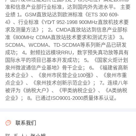
准和信息产业部行业标准，达到国内外先进水平。 主要
业绩 1。GSM直放站达到欧洲标准《ETS 300 609-
4》、行业标准《YD∕T 952-1998 900MHz直放机技术要
求及测量方法》； 2。CMDA直放站达到信息产业部标
准《800MHz CDMA直放站技术要求和测试方法》 3。
SCDMA、WCDMA、TD-SCDMA等系列新产品已研发
成功； 4。射频拉远模块RRU，数字预失真功放等具有
国际水平的项目已基本开发成功； 5。《国家火炬计划
泉州微波通信产业基地》骨干企业； 6。《福建省高新
技术企业》、《泉州市民营企业100强》、《泉州市重
点企业》、《泉州技术创新示范企业》； 7。连续八年
被评为《纳税大户》、《甲类纳税企业》、《A类纳税
企业》； 8。已通过ISO9001-2000质量体系认证。
联系我们