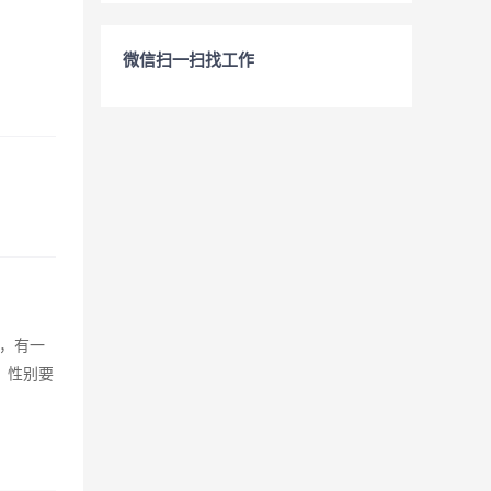
微信扫一扫找工作
，有一
）性别要