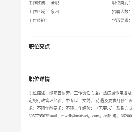
工作性质：
全职
职位类别
工作区域：
泉州
招聘人数
工作经验：
学历要求
职位亮点
职位详情
职位描述：能吃苦耐劳，工作责任心强。熟练操作电脑及
定的行政管理经验。中专以上文凭。 待遇及要求月薪：
求：不限年龄要求：不限工作经验：（无要求） 联系方式联系人：张小姐
395779563Email：mwrlb@maiwei。com。cn邮 编