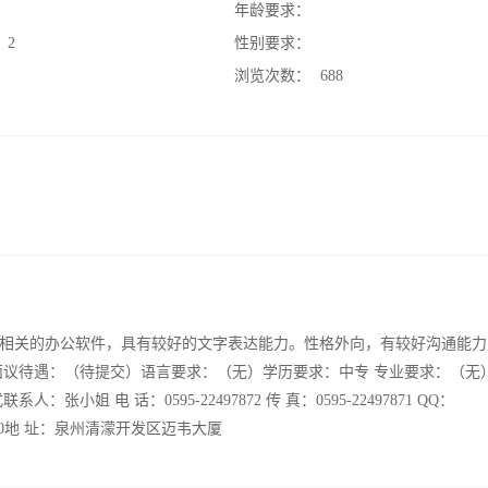
：
年龄要求：
：
2
性别要求：
：
浏览次数：
688
相关的办公软件，具有较好的文字表达能力。性格外向，有较好沟通能力
面议待遇：（待提交）语言要求：（无）学历要求：中专 专业要求：（无
 电 话：0595-22497872 传 真：0595-22497871 QQ：
：362000地 址：泉州清濛开发区迈韦大厦