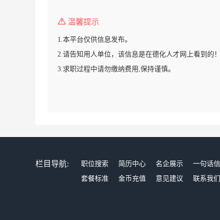
温馨提示
1.本平台仅供信息发布。
2.请告知用人单位，该信息是在德化人才网上看到的
3.求职过程中请勿缴纳费用,保持谨慎。
栏目导航:
职位搜索
简历中心
名企展示
一句话
套餐标准
金币充值
意见建议
联系我