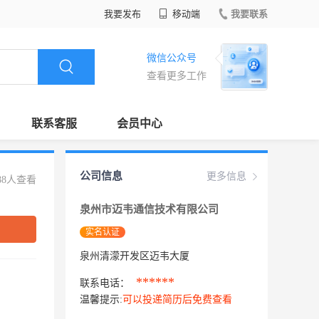
我要发布
移动端
我要联系
微信公众号
查看更多工作
联系客服
会员中心
公司信息
更多信息
88人查看
泉州市迈韦通信技术有限公司
实名认证
泉州清濛开发区迈韦大厦
******
联系电话：
温馨提示:
可以投递简历后免费查看