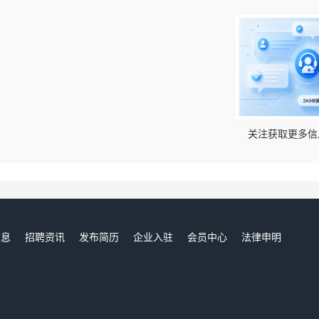
！
关注获取更多信
信息
招聘资讯
发布简历
企业入驻
会员中心
法律申明
们