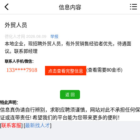
信息内容
外贸人员
德化人才网 2026.08.09
举报
本地企业，现招聘外贸人员，有外贸销售经验者优先，待遇面
议。联系郭经理
联系人手机/微信：
(查看需要80金币)
133****7918
点击查看完整信息
特此声明：
信息真伪请自行辨别，求职应聘须谨慎，网站对此不承担任何保
证或连带责任! 希望我们的平台能为您带来更多的便利！
[
联系客服
]
[
最新找人才
]