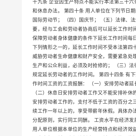
十九条 企业因生产特点不能实行本法第三十
和休息办法。 第四十条 用人单位在下列节日期
国际劳动节； （四）国庆节； （五）法律、
要，经与工会和劳动者协商后可以延长工作时
保障劳动者身体健康的条件下延长工作时间每日
下列情形之一的，延长工作时间不受本法第四
威胁劳动者生命健康和财产安全，需要紧急处
生产和公众利益，必须及时抢修的； （三）法
规定延长劳动者的工作时间。 第四十四条 有
作时间工资的工资报酬： （一）安排劳动者
（二）休息日安排劳动者工作又不能安排补休
安排劳动者工作的，支付不低于工资的百分之三
续工作一年以上的，享受带薪年休假。具体办法
分配原则，实行同工同酬。 工资水平在经济发
用人单位根据本单位的生产经营特点和经济效