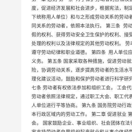
度，促进经济发展和社会进步，根据宪法，制定
下统称用人单位）和与之形成劳动关系的劳动
同关系的劳动者，依照本法执行。 第三条 劳
假的权利、获得劳动安全卫生保护的权利、接
处理的权利以及法律规定的其他劳动权利。 
遵守劳动纪律和职业道德。 第四条 用人单位
义务。 第五条 国家采取各种措施，促进劳动
险，协调劳动关系，逐步提高劳动者的生活水平
理化建议活动，鼓励和保护劳动者进行科学研
七条 劳动者有权依法参加和组织工会。 工会
劳动者依照法律规定，通过职工大会、职工代
人单位进行平等协商。 第九条 国务院劳动行
本行政区域内的劳动工作。 第二章 促进就业
会。 国家鼓励企业、事业组织、社会团体在法
家支持劳动者自愿组织起来就业和从事个体经营