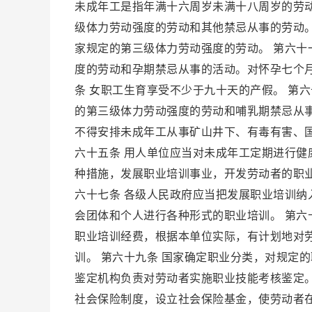
未成年工是指年满十六周岁未满十八周岁的劳动
级体力劳动强度的劳动和其他禁忌从事的劳动。
家规定的第三级体力劳动强度的劳动。 第六十
度的劳动和孕期禁忌从事的活动。对怀孕七个
条 女职工生育享受不少于九十天的产假。 第
的第三级体力劳动强度的劳动和哺乳期禁忌从
不得安排未成年工从事矿山井下、有毒有害、
六十五条 用人单位应当对未成年工定期进行健康
种措施，发展职业培训事业，开发劳动者的职
六十七条 各级人民政府应当把发展职业培训
会团体和个人进行各种形式的职业培训。 第六
职业培训经费，根据本单位实际，有计划地对
训。 第六十九条 国家确定职业分类，对规定
鉴定机构负责对劳动者实施职业技能考核鉴定。
社会保险制度，设立社会保险基金，使劳动者