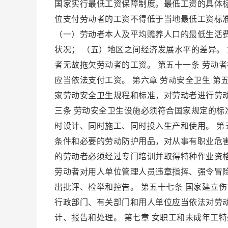
国家实行最低工资保障制度。最低工资的具体
位支付劳动者的工资不得低于当地最低工资标准
（一）劳动者本人及平均赡养人口的最低生活费
状况； （五）地区之间经济发展水平的差异。
者无故拖欠劳动者的工资。 第五十一条 劳动
应当依法支付工资。 第六章 劳动安全卫生 
家劳动安全卫生规程和标准，对劳动者进行劳
三条 劳动安全卫生设施必须符合国家规定的标
时设计、同时施工、同时投入生产和使用。 第
条件和必要的劳动防护用品，对从事有职业危害
的劳动者必须经过专门培训并取得特种作业资格
劳动者对用人单位管理人员违章指挥、强令冒
出批评、检举和控告。 第五十七条 国家建立
行政部门、有关部门和用人单位应当依法对劳
计、报告和处理。 第七章 女职工和未成年工