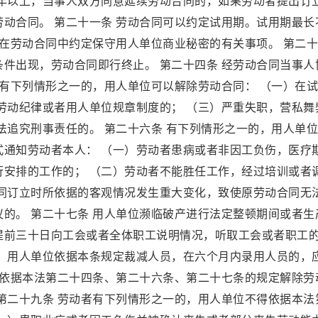
十年以上，当事人双方同意延续劳动合同的，如果劳动者提出订
动合同。 第二十一条 劳动合同可以约定试用期。试用期最长
以在劳动合同中约定保守用人单位商业秘密的有关事项。 第二
件出现，劳动合同即行终止。 第二十四条 经劳动合同当事人
者有下列情形之一的，用人单位可以解除劳动合同： （一）在
劳动纪律或者用人单位规章制度的； （三）严重失职，营私舞
法追究刑事责任的。 第二十六条 有下列情形之一的，用人单
式通知劳动者本人： （一）劳动者患病或者非因工负伤，医疗
行安排的工作的； （二）劳动者不能胜任工作，经过培训或者
合同订立时所依据的客观情况发生重大变化，致使原劳动合同无
的。 第二十七条 用人单位濒临破产进行法定整顿期间或者生
提前三十日向工会或者全体职工说明情况，听取工会或者职工
。 用人单位依据本条规定裁减人员，在六个月内录用人员的，
位依据本法第二十四条、第二十六条、第二十七条的规定解除劳
第二十九条 劳动者有下列情形之一的，用人单位不得依据本法