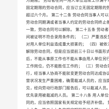
为期限。 劳动者在同一用人单位连续工作满
固定期限的劳动合同，应当订立无固定期限的劳
超过六个月。 第二十二条 劳动合同当事人可
劳动合同期满或者当事人约定的劳动合同终止条
一致，劳动合同可以解除。 第二十五条 劳动
间被证明不符合录用条件的； （二）严重违反
对用人单位利益造成重大损害的； （四）被依
解除劳动合同，但是应当提前三十日以书面形
后，不能从事原工作也不能从事由用人单位另
工作岗位，仍不能胜任工作的； （三）劳动
行，经当事人协商不能就变更劳动合同达成协议
营状况发生严重困难，确需裁减人员的，应当
见，经向劳动行政部门报告后，可以裁减人员
优先录用被裁减的人员。 第二十八条 用人单
同的，应当依照国家有关规定给予经济补偿。 