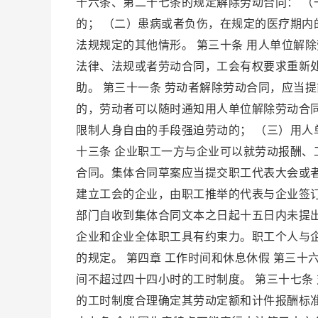
十六条、第二十七条的规定解除劳动合同： 
的； （二）患病或者负伤，在规定的医疗期内
法规规定的其他情形。 第三十条 用人单位解
法律、法规或者劳动合同，工会有权要求重新
助。 第三十一条 劳动者解除劳动合同，应当
的，劳动者可以随时通知用人单位解除劳动合同
限制人身自由的手段强迫劳动的； （三）用人
十三条 企业职工一方与企业可以就劳动报酬
合同。集体合同草案应当提交职工代表大会或
建立工会的企业，由职工推举的代表与企业签订
部门自收到集体合同文本之日起十五日内未提出
企业和企业全体职工具有约束力。职工个人与
的规定。 第四章 工作时间和休息休假 第三
间不超过四十四小时的工时制度。 第三十七条
的工时制度合理确定其劳动定额和计件报酬标准