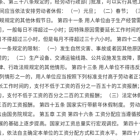
六条、第三十八条规定的，经劳动行政部门批准，可以实行其他
间应当依法安排劳动者休假： （一）元旦； （二）春节； （
法规规定的其他休假节日。 第四十一条 用人单位由于生产经营
间，一般每日不得超过一小时；因特殊原因需要延长工作时间
不得超过三小时，但是每月不得超过三十六小时。 第四十二条
十一条规定的限制： （一）发生自然灾害、事故或者因其他原
理的； （二）生产设备、交通运输线路、公共设施发生故障，
律、行政法规规定的其他情形。 第四十三条 用人单位不得违
下列情形之一的，用人单位应当按照下列标准支付高于劳动者正
延长工作时间的，支付不低于工资的百分之一百五十的工资报酬
的，支付不低于工资的百分之二百的工资报酬； （三）法定休
百的工资报酬。 第四十五条 国家实行带薪年休假制度。 劳
由国务院规定。 第五章 工资 第四十六条 工资分配应当遵循
展的基础上逐步提高。国家对工资总量实行宏观调控。 第四十
益，依法自主确定本单位的工资分配方式和工资水平。 第四十