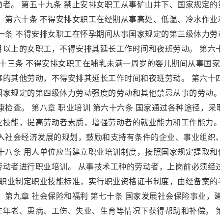
者。 第五十九条 禁止安排女职工从事矿山井下、国家规定的
 第六十条 不得安排女职工在经期从事高处、低温、冷水作业
一条 不得安排女职工在怀孕期间从事国家规定的第三级体力劳
月以上的女职工，不得安排其延长工作时间和夜班劳动。 第六
六十三条 不得安排女职工在哺乳未满一周岁的婴儿期间从事国
事的其他劳动，不得安排其延长工作时间和夜班劳动。 第六十
国家规定的第四级体力劳动强度的劳动和其他禁忌从事的劳动。
检查。 第八章 职业培训 第六十六条 国家通过各种途径，采
业技能，提高劳动者素质，增强劳动者的就业能力和工作能力。
纳入社会经济发展的规划，鼓励和支持有条件的企业、事业组织
十八条 用人单位应当建立职业培训制度，按照国家规定提取和
劳动者进行职业培训。 从事技术工种的劳动者，上岗前必须经
的职业制定职业技能标准，实行职业资格证书制度，由经备案的
 第九章 社会保险和福利 第七十条 国家发展社会保险事业，
在年老、患病、工伤、失业、生育等情况下获得帮助和补偿。 