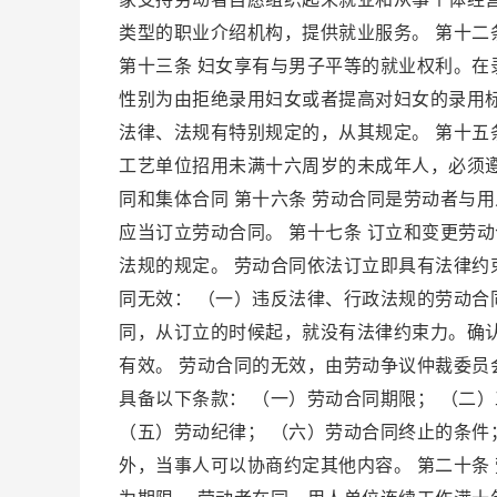
类型的职业介绍机构，提供就业服务。 第十二
第十三条 妇女享有与男子平等的就业权利。
性别为由拒绝录用妇女或者提高对妇女的录用标
法律、法规有特别规定的，从其规定。 第十五
工艺单位招用未满十六周岁的未成年人，必须遵
同和集体合同 第十六条 劳动合同是劳动者与
应当订立劳动合同。 第十七条 订立和变更劳
法规的规定。 劳动合同依法订立即具有法律约
同无效： （一）违反法律、行政法规的劳动合
同，从订立的时候起，就没有法律约束力。确
有效。 劳动合同的无效，由劳动争议仲裁委员
具备以下条款： （一）劳动合同期限； （二
（五）劳动纪律； （六）劳动合同终止的条件
外，当事人可以协商约定其他内容。 第二十条