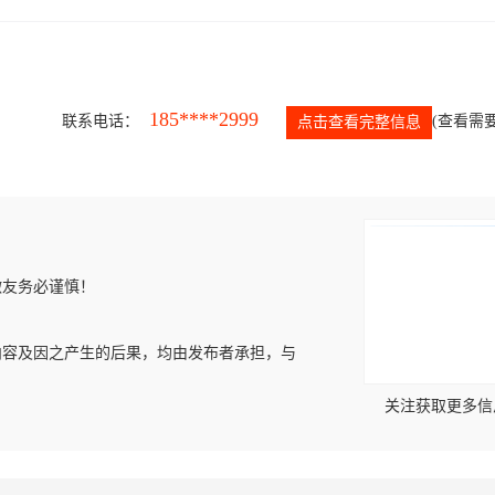
185****2999
联系电话：
(查看需要
点击查看完整信息
微友务必谨慎！
内容及因之产生的后果，均由发布者承担，与
关注获取更多信