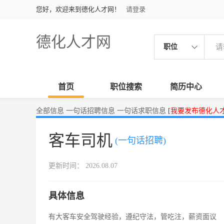
您好，欢迎来到德化人才网！
请登录
德化人才网
职位
首页
职位搜索
简历中心
全部信息
一句话招聘信息
一句话求职信息
[
我要发布德化人
客车司机
(一句话招聘)
更新时间： 2026.08.07
具体信息
有大客车安全驾驶经验，遵纪守法，管吃注，薪资面议