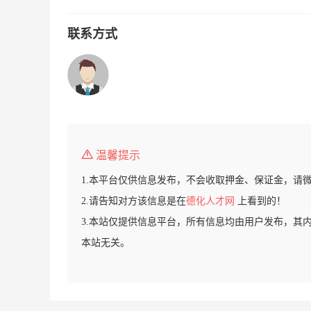
联系方式
温馨提示
1.本平台仅供信息发布，不会收取押金、保证金，请
2.请告知对方该信息是在
德化人才网
上看到的！
3.本站仅提供信息平台，所有信息均由用户发布，其
本站无关。