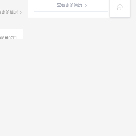
查看更多简历
看更多信息
08月07日
铺的图片
软件,工
08月06日
4000-
。