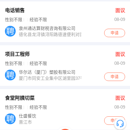
电话销售
面议
08-09
性别不限
经验不限
泉州通达算财税咨询有限公司
申请
德化县龙浔镇浔阳路德速便利对面鱼田会楼上三楼
项目工程师
面议
08-09
性别不限
经验不限
华尔达（厦门）塑胶有限公司
申请
厦门市同安工业集中区湖里园37号
食堂阿姨切菜
面议
08-09
性别不限
经验不限
仕盛餐饮
申请
晋江市