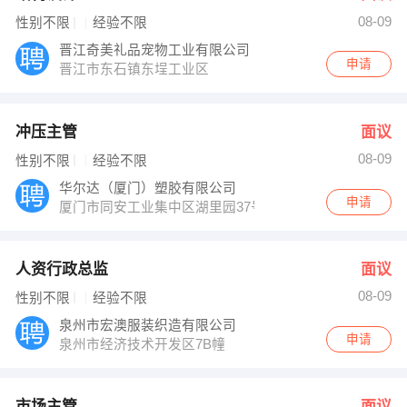
08-09
性别不限
经验不限
晋江奇美礼品宠物工业有限公司
申请
晋江市东石镇东埕工业区
冲压主管
面议
08-09
性别不限
经验不限
华尔达（厦门）塑胶有限公司
申请
厦门市同安工业集中区湖里园37号
人资行政总监
面议
08-09
性别不限
经验不限
泉州市宏澳服装织造有限公司
申请
泉州市经济技术开发区7B幢
市场主管
面议