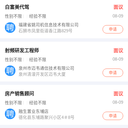
白富美代驾
面议
08-09
性别不限
经验不限
福建省姚司机信息技术有限公司
申请
石狮市凤里街道香江路829号
射频研发工程师
面议
08-09
性别不限
经验不限
泉州市迈韦通信技术有限公司
申请
泉州清濛开发区迈韦大厦
房产销售顾问
面议
08-09
性别不限
经验不限
融生置业东埔店
申请
德化县东埔路聚兴小区4＃8号