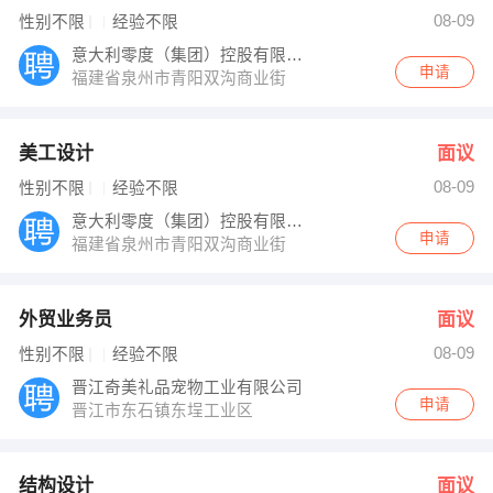
郑先生 发布 [冲压主管 ] 招聘信息
08-09
性别不限
经验不限
【德化县创臻陶瓷工作室】 强势入驻
意大利零度（集团）控股有限公司
申请
福建省泉州市青阳双沟商业街
美工设计
面议
08-09
性别不限
经验不限
意大利零度（集团）控股有限公司
申请
福建省泉州市青阳双沟商业街
外贸业务员
面议
08-09
性别不限
经验不限
晋江奇美礼品宠物工业有限公司
申请
晋江市东石镇东埕工业区
结构设计
面议