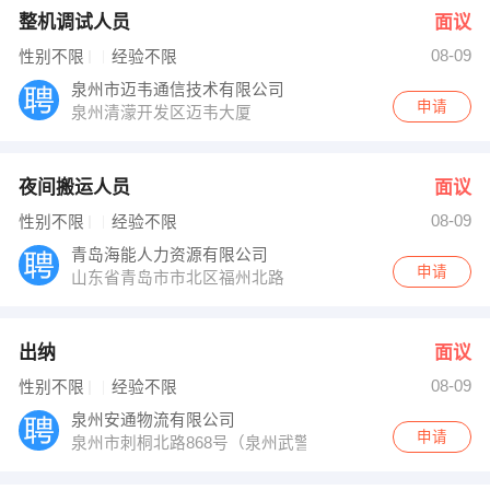
整机调试人员
面议
08-09
性别不限
经验不限
泉州市迈韦通信技术有限公司
申请
泉州清濛开发区迈韦大厦
夜间搬运人员
面议
08-09
性别不限
经验不限
青岛海能人力资源有限公司
申请
山东省青岛市市北区福州北路
出纳
面议
08-09
性别不限
经验不限
泉州安通物流有限公司
申请
泉州市刺桐北路868号（泉州武警支队旁）仁建大厦